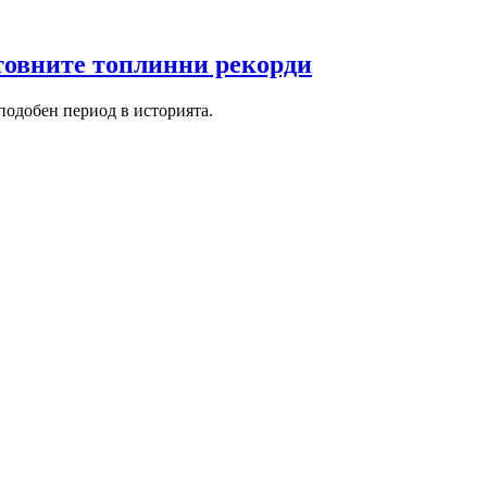
етовните топлинни рекорди
подобен период в историята.