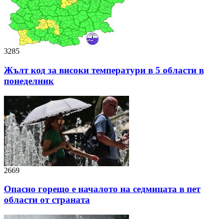
3285
Жълт код за високи температури в 5 области в
понеделник
2669
Опасно горещо е началото на седмицата в пет
области от страната