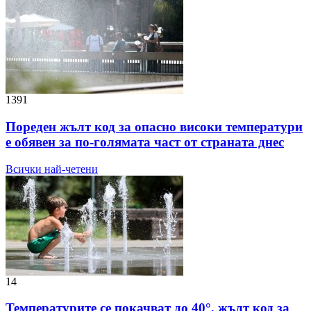
1391
Пореден жълт код за опасно високи температури
е обявен за по-голямата част от страната днес
Всички най-четени
14
Температурите се покачват до 40°, жълт код за