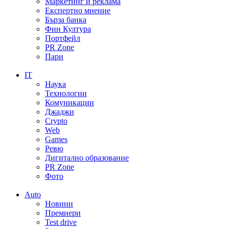
Маркетинг и реклама
Експертно мнение
Бърза банка
Фин Култура
Портфейл
PR Zone
Пари
IT
Наука
Технологии
Комуникации
Джаджи
Crypto
Web
Games
Ревю
Дигитално образование
PR Zone
Фото
Auto
Новини
Премиери
Test drive