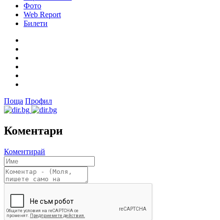
Фото
Web Report
Билети
Поща
Профил
Коментари
Коментирай