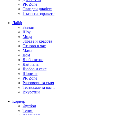
PR Zone
Овладей диабета
Пътят на здравето
Лайф
Звезди
Шоу
Мода
Здраве и красота
Отново в час
Мама
Дом
Любопитно
Дай лапа
Любов и секс
Шопинг
PR Zone
Разговори за съня
Тествахме за вас...
Вкусотии
Корнер
Футбол
Тенис