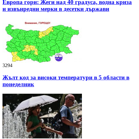
Европа гори: Жеги над 40 градуса, водна криза
и извънредни мерки в десетки държави
3294
Жълт код за високи температури в 5 области в
понеделник