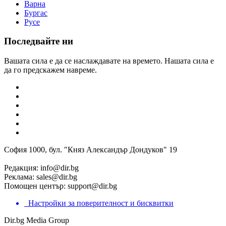
Варна
Бургас
Русе
Последвайте ни
Вашата сила е да се наслаждавате на времето. Нашата сила е
да го предскажем навреме.
София 1000, бул. "Княз Александър Дондуков" 19
Редакция:
info@dir.bg
Реклама:
sales@dir.bg
Помощен център:
support@dir.bg
Настройки за поверителност и бисквитки
Dir.bg Media Group