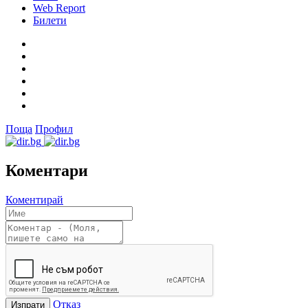
Web Report
Билети
Поща
Профил
Коментари
Коментирай
Отказ
Изпрати