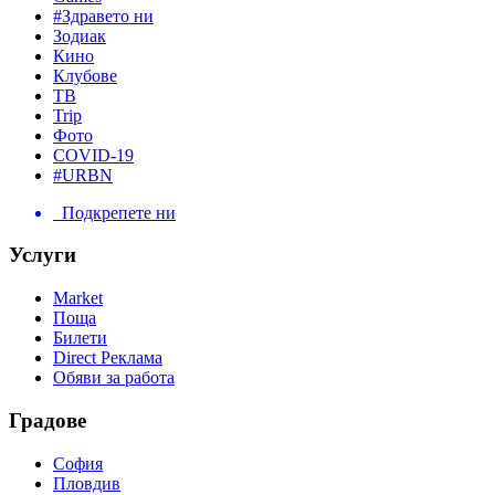
#Здравето ни
Зодиак
Кино
Клубове
ТВ
Trip
Фото
COVID-19
#URBN
Подкрепете ни
Услуги
Market
Поща
Билети
Direct Реклама
Обяви за работа
Градове
София
Пловдив