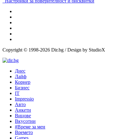
Настройки за поверителност и бисквитки
Copyright © 1998-2026 Dir.bg / Design by StudioX
Днес
Лайф
Корнер
Бизнес
IT
Impressio
Авто
Анкети
Вицове
Вкусотии
#Време за мен
Времето
Games