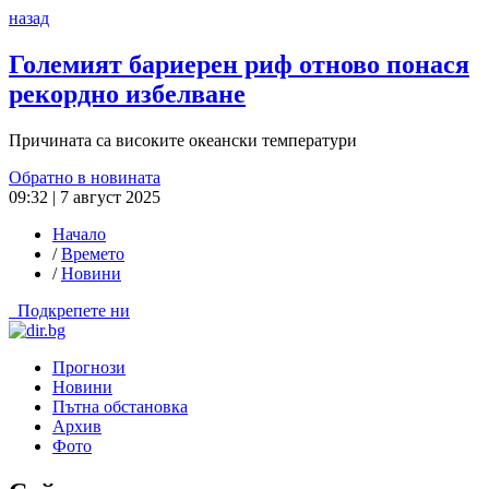
назад
Големият бариерен риф отново понася
рекордно избелване
Причината са високите океански температури
Обратно в новината
09:32 | 7 август 2025
Начало
/
Времето
/
Новини
Подкрепете ни
Прогнози
Новини
Пътна обстановка
Архив
Фото