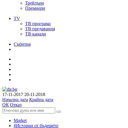
Трейлъри
Премиери
TV
ТВ програма
ТВ предавания
ТВ канали
Събития
17-11-2017
20-11-2018
Начална дата
Крайна дата
ОК
Отказ
Market
#Истории от бъдещето