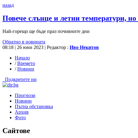
назад
Повече слънце и летни температури, но
Най-горещо ще бъде праз почивните дни
Обратно в новината
08:18 | 26 юни 2023
| Редактор :
Иво Некитов
Начало
/
Времето
/
Новини
Подкрепете ни
Прогнози
Новини
Пътна обстановка
Архив
Фото
Сайтове