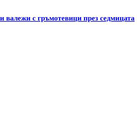
 и валежи с гръмотевици през седмицата