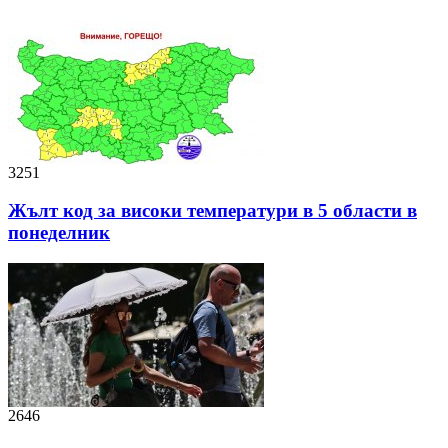
3251
Жълт код за високи температури в 5 области в
понеделник
2646