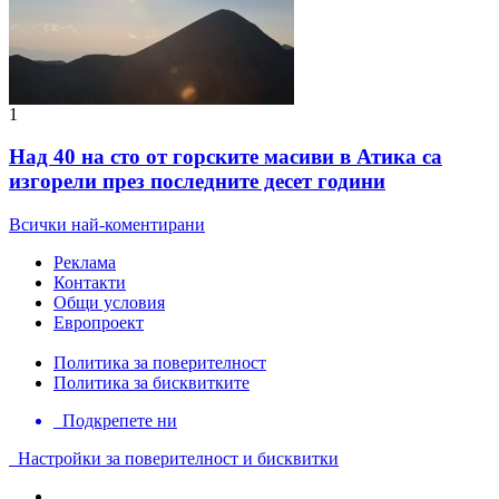
1
Над 40 на сто от горските масиви в Атика са
изгорели през последните десет години
Всички най-коментирани
Реклама
Контакти
Общи условия
Европроект
Политика за поверителност
Политика за бисквитките
Подкрепете ни
Настройки за поверителност и бисквитки