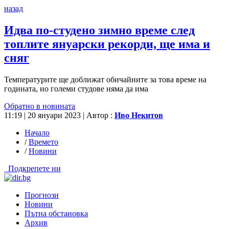
назад
Идва по-студено зимно време след
топлите януарски рекорди, ще има и
сняг
Температурите ще доближат обичайните за това време на
годината, но големи студове няма да има
Обратно в новината
11:19 | 20 януари 2023
| Автор :
Иво Некитов
Начало
/
Времето
/
Новини
Подкрепете ни
Прогнози
Новини
Пътна обстановка
Архив