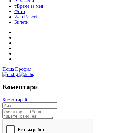
Вкусотии
#Време за мен
Фото
Web Report
Билети
Поща
Профил
Коментари
Коментирай