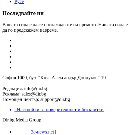
Русе
Последвайте ни
Вашата сила е да се наслаждавате на времето. Нашата сила е
да го предскажем навреме.
София 1000, бул. "Княз Александър Дондуков" 19
Редакция:
info@dir.bg
Реклама:
sales@dir.bg
Помощен център:
support@dir.bg
Настройки за поверителност и бисквитки
Dir.bg Media Group
3e-news.net
|