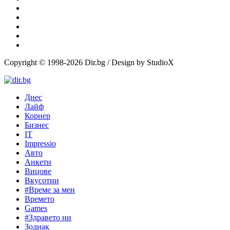
Copyright © 1998-2026 Dir.bg / Design by StudioX
Днес
Лайф
Корнер
Бизнес
IT
Impressio
Авто
Анкети
Вицове
Вкусотии
#Време за мен
Времето
Games
#Здравето ни
Зодиак