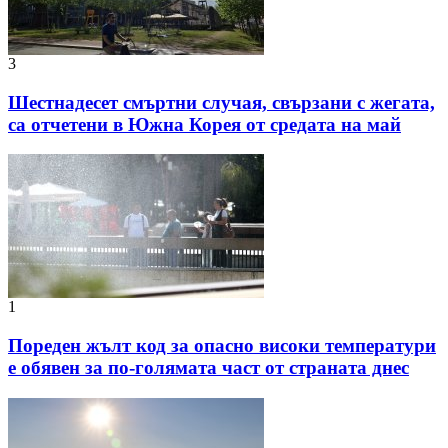
3
Шестнадесет смъртни случая, свързани с жегата,
са отчетени в Южна Корея от средата на май
1
Пореден жълт код за опасно високи температури
е обявен за по-голямата част от страната днес