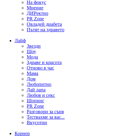
На фокус
Мнение
ДИРектно
PR Zone
Овладей диабета
Пътят на здравето
Лайф
Звезди
Шоу
Мода
Здраве и красота
Отново в час
Мама
Дом
Любопитно
Дай лапа
Любов и секс
Шопинг
PR Zone
Разговори за съня
Тествахме за вас...
Вкусотии
Корнер