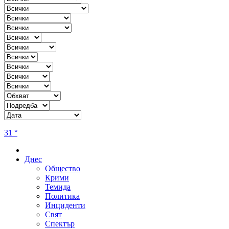
31 °
Днес
Общество
Крими
Темида
Политика
Инциденти
Свят
Спектър