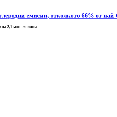
глеродни емисии, отколкото 66% от най-
 на 2,1 млн. жилища