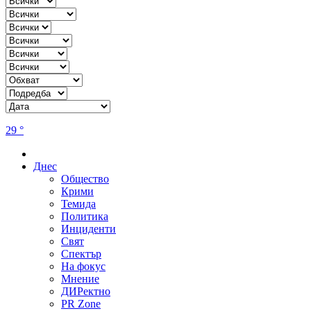
29 °
Днес
Общество
Крими
Темида
Политика
Инциденти
Свят
Спектър
На фокус
Мнение
ДИРектно
PR Zone